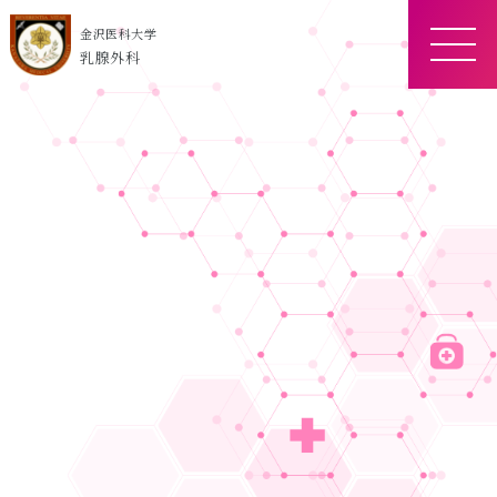
金沢医科大学
ME
乳腺外科
NU